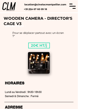
location@cinelocmontpellier.com
+33 (0)4 67 60 09 18
WOODEN CAMERA - DIRECTOR'S
CAGE V3
Suivez-nous :
Pour se déplacer partout avec un écran
7"
20€ HT/j
HORAIRES
Lundi au Vendredi : 9h30-18h30
Samedi & Dimanche : Fermé
ADRESSE