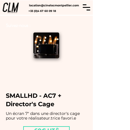
location@cinelocmontpellier.com
+33 (0)4 67 60 09 18
Suivez-nous :
SMALLHD - AC7 +
Director's Cage
Un écran 7" dans une director's cage
pour votre réalisateur.trice favori.e