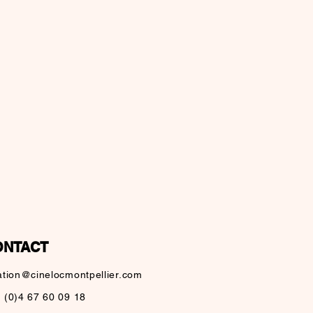
ONTACT
ation@cinelocmontpellier.com
 (0)4 67 60 09 18