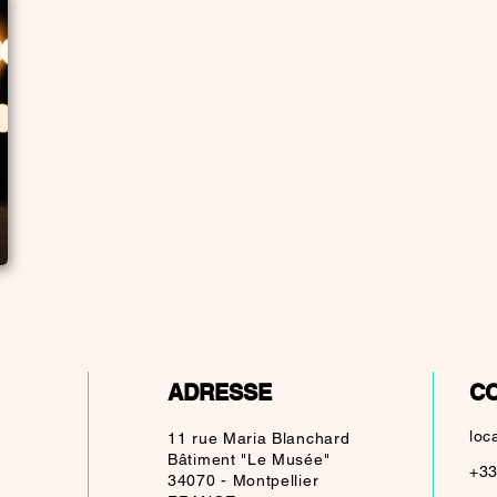
ADRESSE
C
loc
11 rue Maria Blanchard
Bâtiment "Le Musée"
+33
34070 - Montpellier