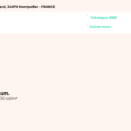
hard, 34070 Montpellier - FRANCE
Catalogue 2026
SERVICES ▾
À PROPOS
Suivez-nous :
Lum.
00 cd/m²