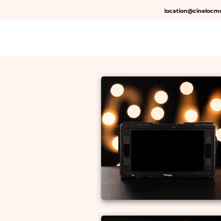
location@cinelocmo
CAMÉRAS
OPTIQUES 