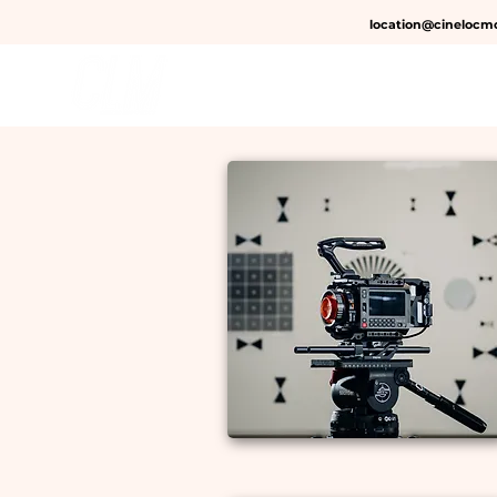
location@cinelocmo
CAMÉRAS
OPTIQUES 